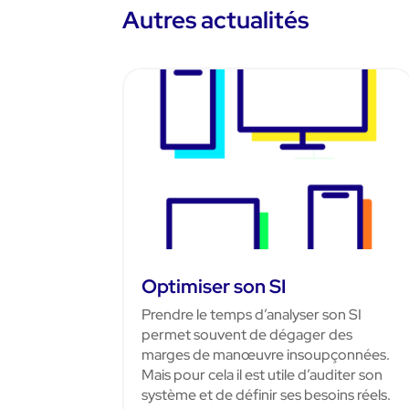
Autres actualités
Optimiser son SI
Prendre le temps d’analyser son SI
permet souvent de dégager des
marges de manœuvre insoupçonnées.
Mais pour cela il est utile d’auditer son
système et de définir ses besoins réels.