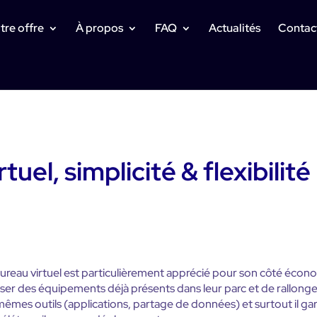
tre offre
À propos
FAQ
Actualités
Contact
tuel, simplicité & flexibilité
 le bureau virtuel est particulièrement apprécié pour son côté éc
iser des équipements déjà présents dans leur parc et de rallonger
es mêmes outils (applications, partage de données) et surtout il g