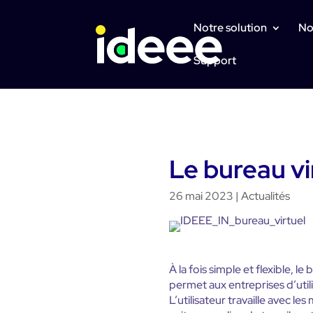
Notre solution
No
Support
Le bureau vir
26 mai 2023
|
Actualités
À la fois simple et flexible,
permet aux entreprises d’util
L’utilisateur travaille avec l