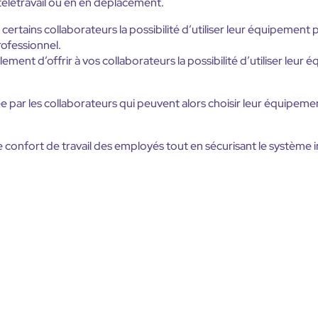
n télétravail ou en en déplacement.
ertains collaborateurs la possibilité d’utiliser leur équipement 
ofessionnel.
ement d’offrir à vos collaborateurs la possibilité d’utiliser leu
 par les collaborateurs qui peuvent alors choisir leur équipeme
e confort de travail des employés tout en sécurisant le système 