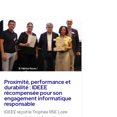
Proximité, performance et
durabilité : IDEEE
récompensée pour son
engagement informatique
responsable
IDEEE reçoit le Trophée RSE Loire