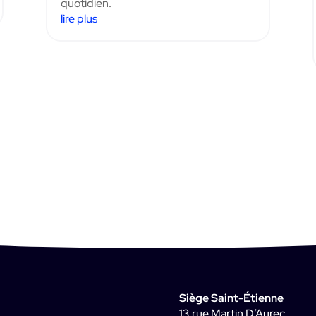
quotidien.
lire plus
Siège Saint-Étienne
13 rue Martin D’Aurec