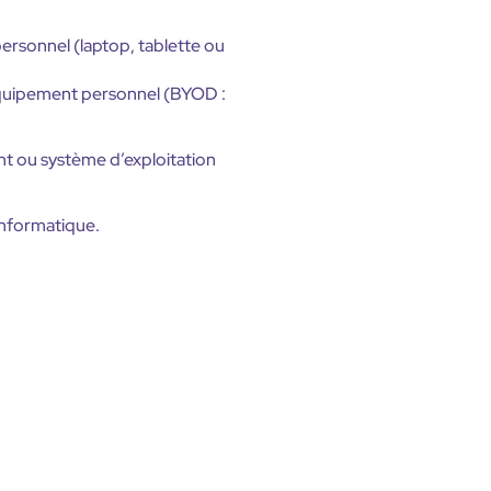
personnel (laptop, tablette ou
r équipement personnel (BYOD :
nt ou système d’exploitation
informatique.