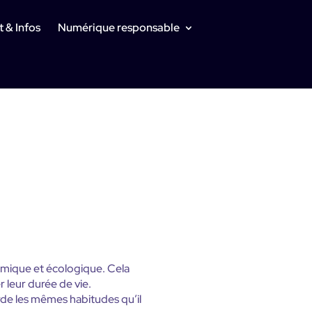
 & Infos
Numérique responsable
onomique et écologique. Cela
 leur durée de vie.
arde les mêmes habitudes qu’il