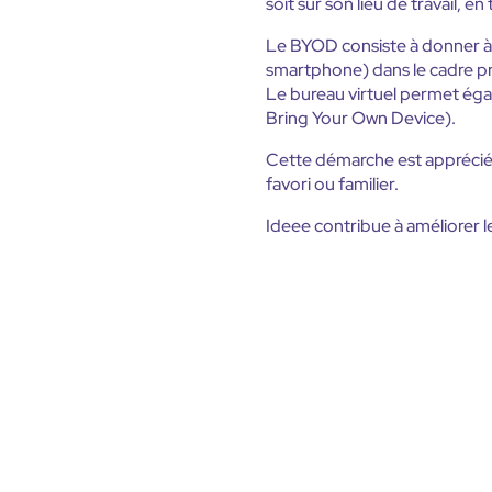
soit sur son lieu de travail, e
Le BYOD consiste à donner à c
smartphone) dans le cadre pr
Le bureau virtuel permet égal
Bring Your Own Device).
Cette démarche est appréciée
favori ou familier.
Ideee contribue à améliorer l