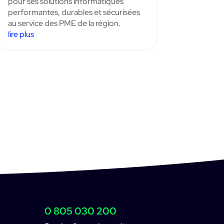
pour ses solutions informatiques
performantes, durables et sécurisées
au service des PME de la région.
lire plus
0 805 030 200